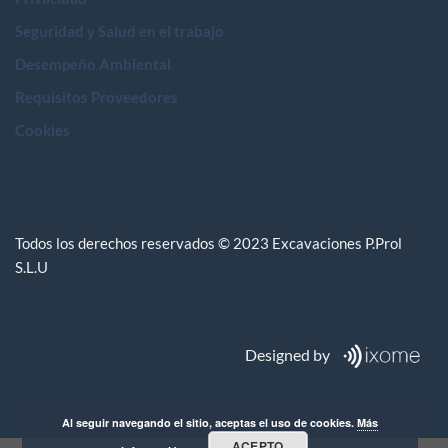
Seguridad y Salud en el trabajo
Desempeño Ambiental
Requisitos Proveedores
Cookies
Todos los derechos reservados © 2023 Excavaciones P.Prol
S.L.U
Designed by
Al seguir navegando el sitio, aceptas el uso de cookies.
Más
ACEPTO